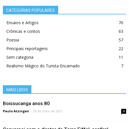
CATEGORIAS POPULARES
Ensaios e Artigos
70
Crônicas e contos
63
Poesia
57
Principais reportagens
22
Sem categoria
11
Realismo Mágico do Turista Encarnado
7
MAIS LIDOS
Boissucanga anos 80
Paulo Atzingen
-
29 de maio de 2021
0