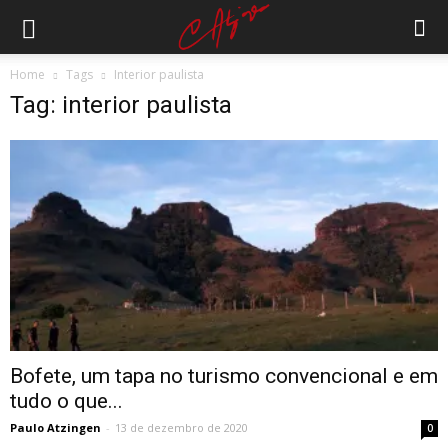
Home
Tags
Interior paulista
Tag: interior paulista
Bofete, um tapa no turismo convencional e em
tudo o que...
Paulo Atzingen
-
13 de dezembro de 2020
0