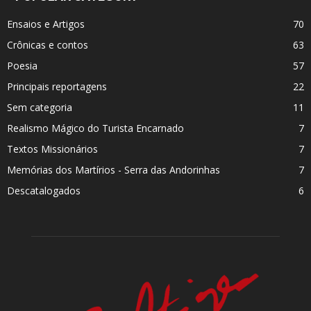
Ensaios e Artigos
70
Crônicas e contos
63
Poesia
57
Principais reportagens
22
Sem categoria
11
Realismo Mágico do Turista Encarnado
7
Textos Missionários
7
Memórias dos Martí­rios - Serra das Andorinhas
7
Descatalogados
6