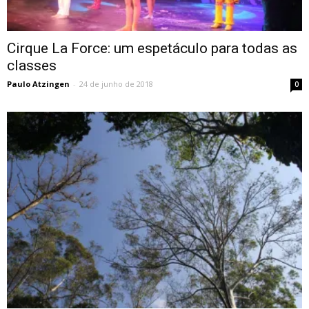
Cirque La Force: um espetáculo para todas as
classes
Paulo Atzingen
-
24 de junho de 2018
0