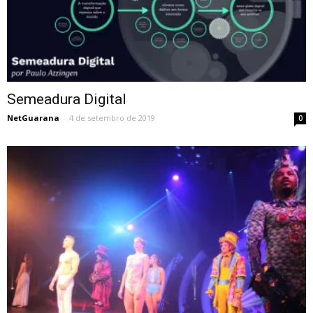
Semeadura Digital
NetGuarana
-
4 de setembro de 2019
0