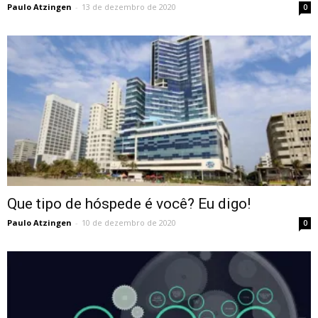
Paulo Atzingen
-
13 de dezembro de 2020
0
Que tipo de hóspede é você? Eu digo!
Paulo Atzingen
-
10 de dezembro de 2020
0