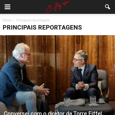
Home
Principais reportagens
PRINCIPAIS REPORTAGENS
Conversei com o diretor da Torre Eiffel,