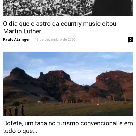
O dia que o astro da country music citou
Martin Luther...
Paulo Atzingen
-
19 de dezembro de 2020
0
Bofete, um tapa no turismo convencional e em
tudo o que...