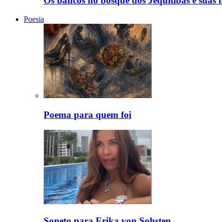
Os bancos no bosque dos Jequitibás e suas hi
Poesia
Poema para quem foi
Soneto para Erika von Sohsten