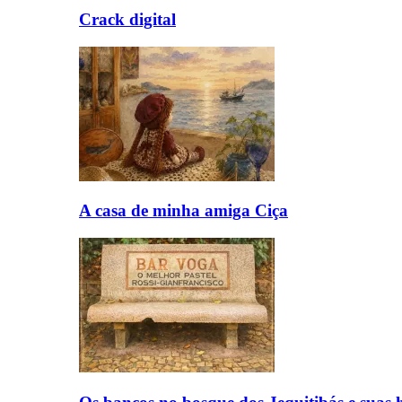
Crack digital
A casa de minha amiga Ciça