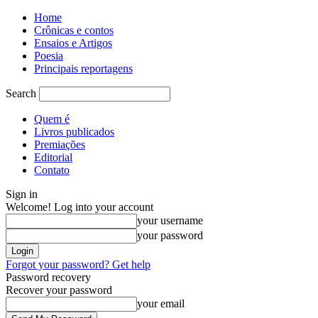
Home
Crônicas e contos
Ensaios e Artigos
Poesia
Principais reportagens
Search
Quem é
Livros publicados
Premiações
Editorial
Contato
Sign in
Welcome! Log into your account
your username
your password
Forgot your password? Get help
Password recovery
Recover your password
your email