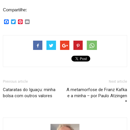
Compartilhe:
Facebook
Twitter
Pinterest
Email
Previous article
Next article
Cataratas do Iguaçu: minha
A metamorfose de Franz Kafka
bolsa com outros valores
e a minha – por Paulo Atzingen
*