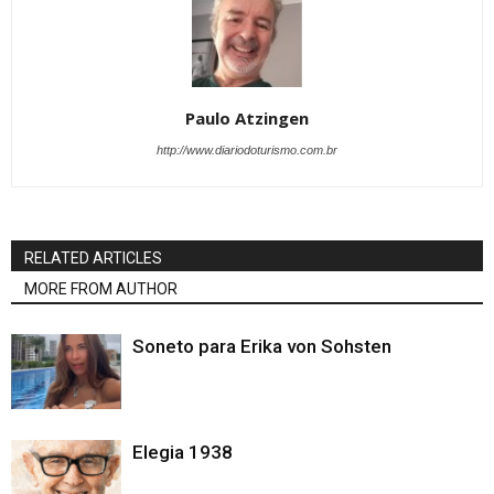
Paulo Atzingen
http://www.diariodoturismo.com.br
RELATED ARTICLES
MORE FROM AUTHOR
Soneto para Erika von Sohsten
Elegia 1938