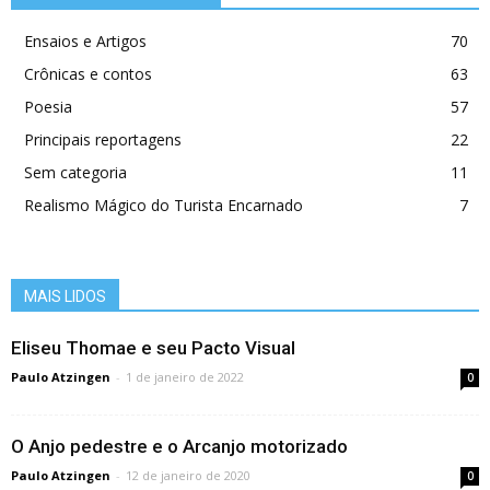
Ensaios e Artigos
70
Crônicas e contos
63
Poesia
57
Principais reportagens
22
Sem categoria
11
Realismo Mágico do Turista Encarnado
7
MAIS LIDOS
Eliseu Thomae e seu Pacto Visual
Paulo Atzingen
-
1 de janeiro de 2022
0
O Anjo pedestre e o Arcanjo motorizado
Paulo Atzingen
-
12 de janeiro de 2020
0