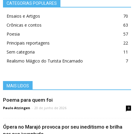
CATEGORIAS POPULARES
Ensaios e Artigos
70
Crônicas e contos
63
Poesia
57
Principais reportagens
22
Sem categoria
11
Realismo Mágico do Turista Encarnado
7
MAIS LIDOS
Poema para quem foi
Paulo Atzingen
-
20 de junho de 2026
0
Ópera no Marajó provoca por seu ineditismo e brilha