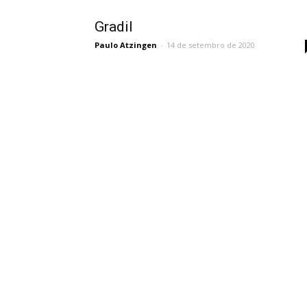
Gradil
Paulo Atzingen
-
14 de setembro de 2020