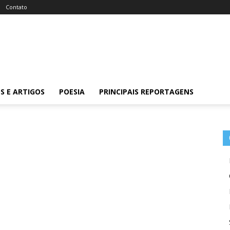
Contato
S E ARTIGOS
POESIA
PRINCIPAIS REPORTAGENS