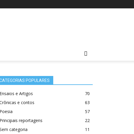
CATEGORIAS POPULARES
Ensaios e Artigos
70
Crônicas e contos
63
Poesia
57
Principais reportagens
22
Sem categoria
11