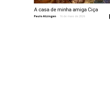
A casa de minha amiga Ciça
Paulo Atzingen
-
16 de maio de 2026