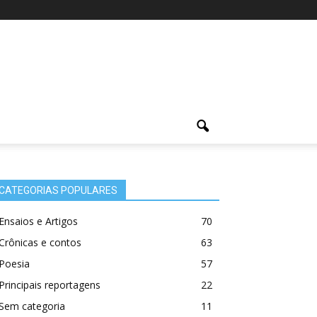
CATEGORIAS POPULARES
Ensaios e Artigos
70
Crônicas e contos
63
Poesia
57
Principais reportagens
22
Sem categoria
11