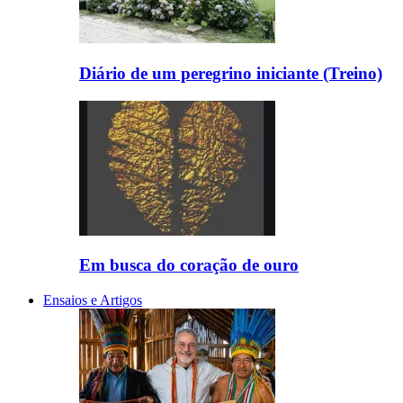
Diário de um peregrino iniciante (Treino)
Em busca do coração de ouro
Ensaios e Artigos