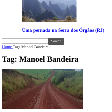
Uma pernada na Serra dos Órgãos (RJ)
Home
Tags
Manoel Bandeira
Tag: Manoel Bandeira