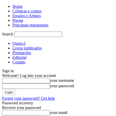
Home
Crônicas e contos
Ensaios e Artigos
Poesia
Principais reportagens
Search
Quem é
Livros publicados
Premiações
Editorial
Contato
Sign in
Welcome! Log into your account
your username
your password
Forgot your password? Get help
Password recovery
Recover your password
your email