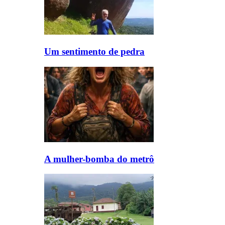
Um sentimento de pedra
A mulher-bomba do metrô