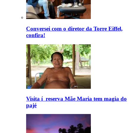
Conversei com o diretor da Torre Eiffel,
confira!
Visita í reserva Mãe Maria tem magia do
pajé