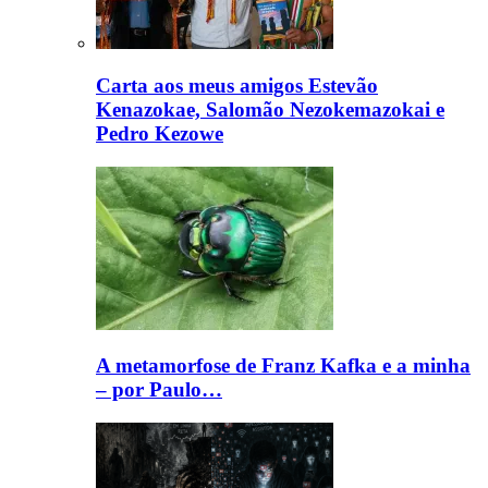
Carta aos meus amigos Estevão
Kenazokae, Salomão Nezokemazokai e
Pedro Kezowe
A metamorfose de Franz Kafka e a minha
– por Paulo…