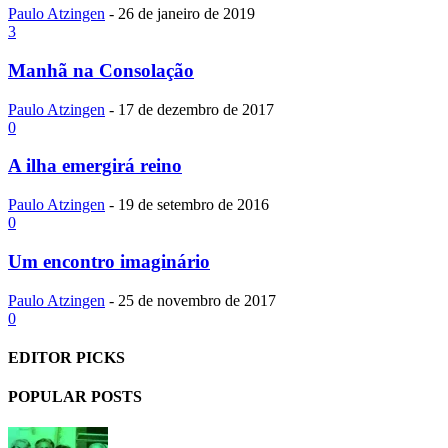
Paulo Atzingen
-
26 de janeiro de 2019
3
Manhã na Consolação
Paulo Atzingen
-
17 de dezembro de 2017
0
A ilha emergirá reino
Paulo Atzingen
-
19 de setembro de 2016
0
Um encontro imaginário
Paulo Atzingen
-
25 de novembro de 2017
0
EDITOR PICKS
POPULAR POSTS