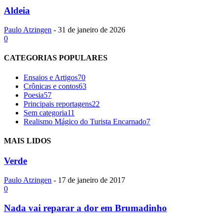
Aldeia
Paulo Atzingen
-
31 de janeiro de 2026
0
CATEGORIAS POPULARES
Ensaios e Artigos
70
Crônicas e contos
63
Poesia
57
Principais reportagens
22
Sem categoria
11
Realismo Mágico do Turista Encarnado
7
MAIS LIDOS
Verde
Paulo Atzingen
-
17 de janeiro de 2017
0
Nada vai reparar a dor em Brumadinho