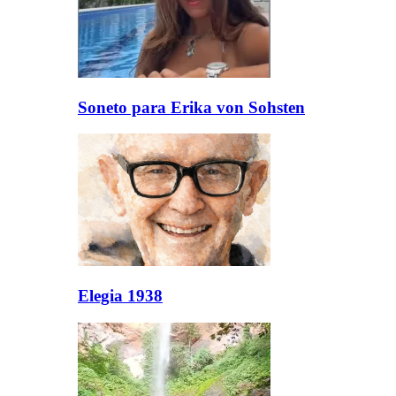
Soneto para Erika von Sohsten
Elegia 1938