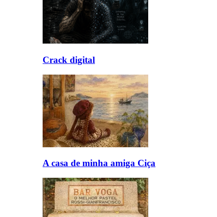
Crack digital
A casa de minha amiga Ciça