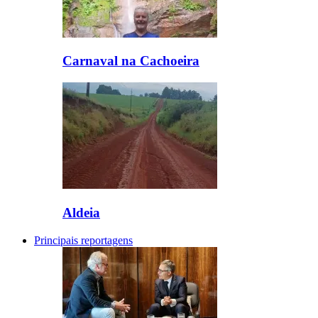
Carnaval na Cachoeira
Aldeia
Principais reportagens