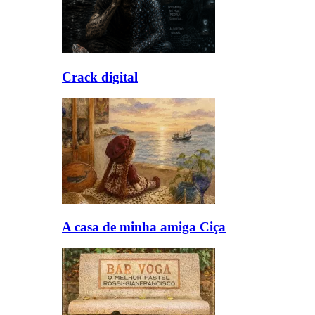
Crack digital
A casa de minha amiga Ciça