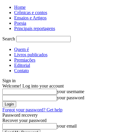
Home
Crônicas e contos
Ensaios e Artigos
Poesia
Principais reportagens
Search
Quem é
Livros publicados
Premiações
Editorial
Contato
Sign in
Welcome! Log into your account
your username
your password
Forgot your password? Get help
Password recovery
Recover your password
your email