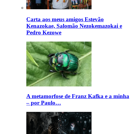
Carta aos meus amigos Estevão
Kenazokae, Salomão Nezokemazokai e
Pedro Kezowe
A metamorfose de Franz Kafka e a minha
– por Paulo…