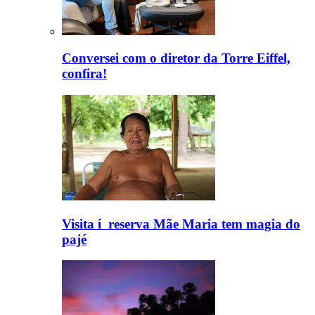
Conversei com o diretor da Torre Eiffel,
confira!
Visita í reserva Mãe Maria tem magia do
pajé