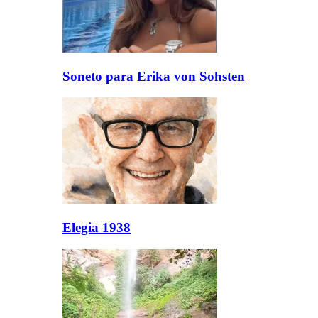
Soneto para Erika von Sohsten
Elegia 1938