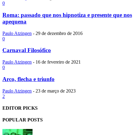
0
Roma: passado que nos hipnotiza e presente que nos
apequena
Paulo Atzingen
-
29 de dezembro de 2016
0
Carnaval Filosófico
Paulo Atzingen
-
16 de fevereiro de 2021
0
Arco, flecha e triunfo
Paulo Atzingen
-
23 de março de 2023
2
EDITOR PICKS
POPULAR POSTS