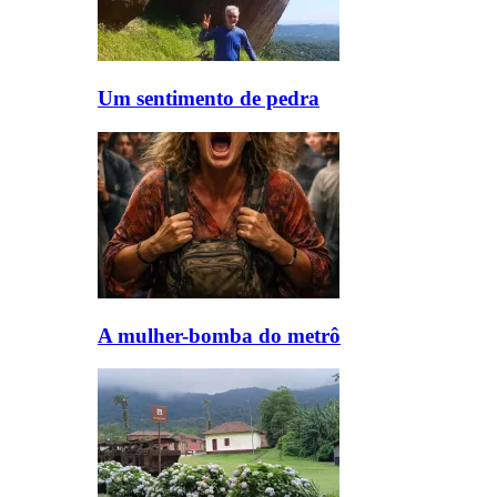
Um sentimento de pedra
A mulher-bomba do metrô