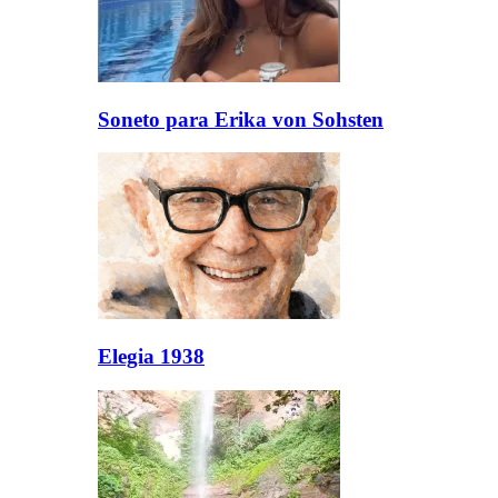
Soneto para Erika von Sohsten
Elegia 1938