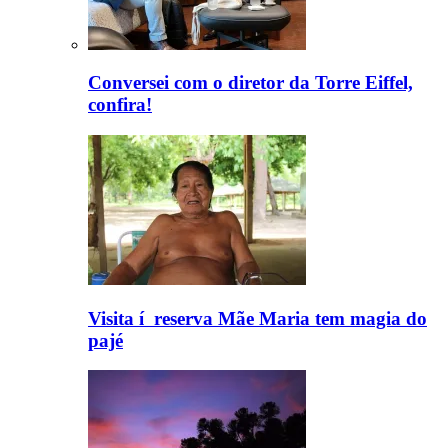
Conversei com o diretor da Torre Eiffel,
confira!
Visita í reserva Mãe Maria tem magia do
pajé