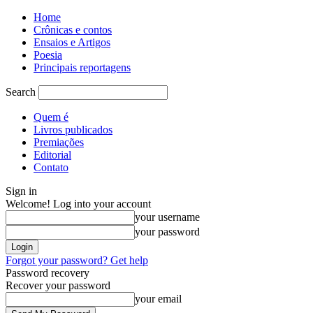
Home
Crônicas e contos
Ensaios e Artigos
Poesia
Principais reportagens
Search
Quem é
Livros publicados
Premiações
Editorial
Contato
Sign in
Welcome! Log into your account
your username
your password
Forgot your password? Get help
Password recovery
Recover your password
your email