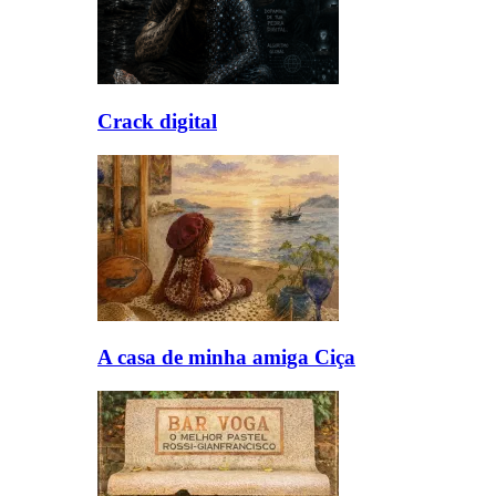
Crack digital
A casa de minha amiga Ciça