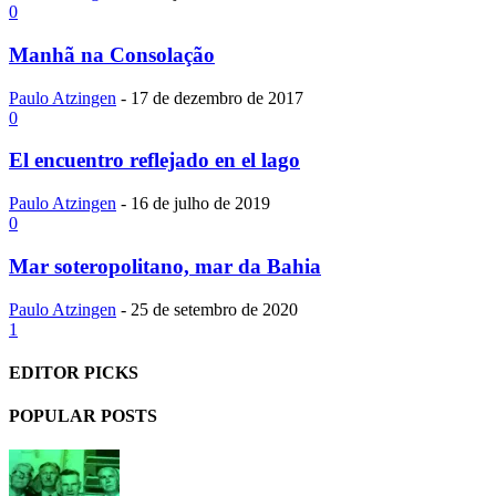
0
Manhã na Consolação
Paulo Atzingen
-
17 de dezembro de 2017
0
El encuentro reflejado en el lago
Paulo Atzingen
-
16 de julho de 2019
0
Mar soteropolitano, mar da Bahia
Paulo Atzingen
-
25 de setembro de 2020
1
EDITOR PICKS
POPULAR POSTS