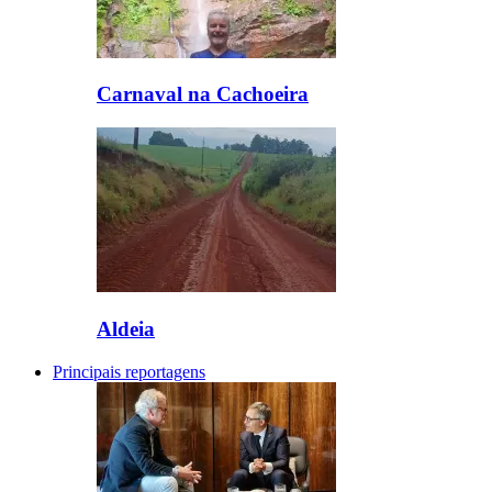
Carnaval na Cachoeira
Aldeia
Principais reportagens