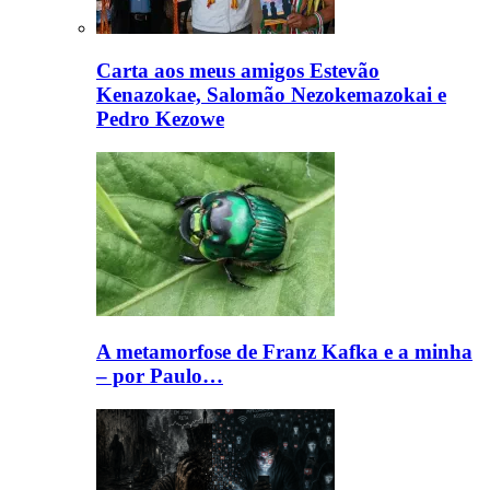
Carta aos meus amigos Estevão
Kenazokae, Salomão Nezokemazokai e
Pedro Kezowe
A metamorfose de Franz Kafka e a minha
– por Paulo…