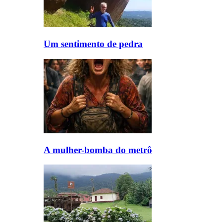
Um sentimento de pedra
A mulher-bomba do metrô