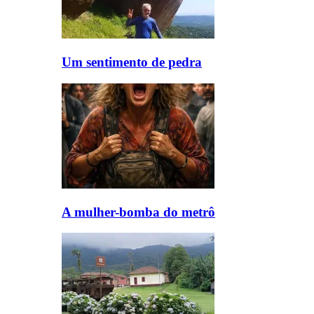
Um sentimento de pedra
A mulher-bomba do metrô