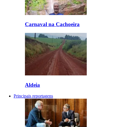
Carnaval na Cachoeira
Aldeia
Principais reportagens