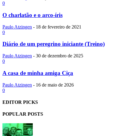
0
O charlatão e o arco-í­ris
Paulo Atzingen
-
18 de fevereiro de 2021
0
Diário de um peregrino iniciante (Treino)
Paulo Atzingen
-
30 de dezembro de 2025
0
A casa de minha amiga Ciça
Paulo Atzingen
-
16 de maio de 2026
0
EDITOR PICKS
POPULAR POSTS