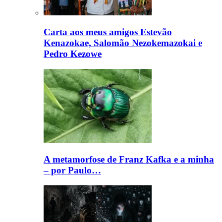
Carta aos meus amigos Estevão
Kenazokae, Salomão Nezokemazokai e
Pedro Kezowe
A metamorfose de Franz Kafka e a minha
– por Paulo…