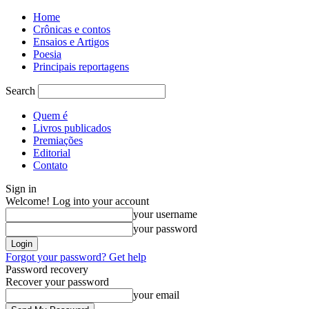
Home
Crônicas e contos
Ensaios e Artigos
Poesia
Principais reportagens
Search
Quem é
Livros publicados
Premiações
Editorial
Contato
Sign in
Welcome! Log into your account
your username
your password
Forgot your password? Get help
Password recovery
Recover your password
your email