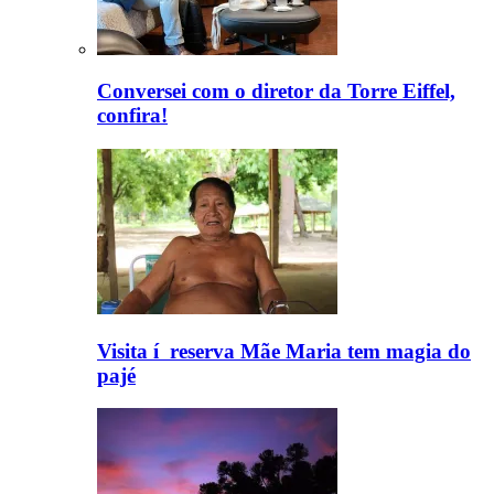
Conversei com o diretor da Torre Eiffel,
confira!
Visita í reserva Mãe Maria tem magia do
pajé