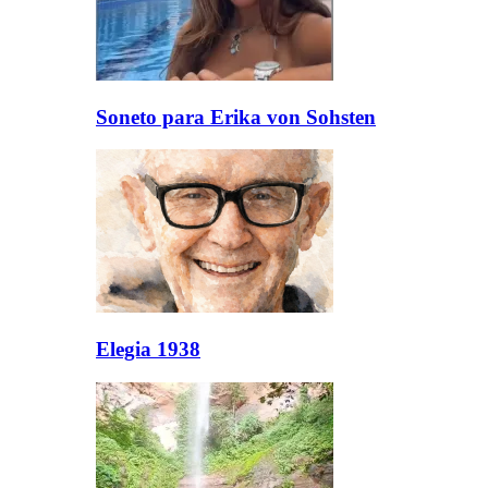
Soneto para Erika von Sohsten
Elegia 1938