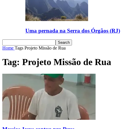
Uma pernada na Serra dos Órgãos (RJ)
Home
Tags
Projeto Missão de Rua
Tag: Projeto Missão de Rua