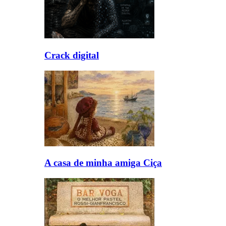
Crack digital
A casa de minha amiga Ciça