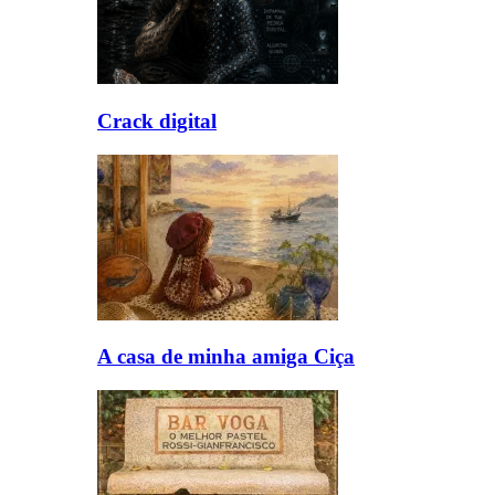
Crack digital
A casa de minha amiga Ciça