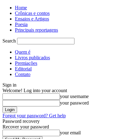
Home
Crônicas e contos
Ensaios e Artigos
Poesia
Principais reportagens
Search
Quem é
Livros publicados
Premiações
Editorial
Contato
Sign in
Welcome! Log into your account
your username
your password
Forgot your password? Get help
Password recovery
Recover your password
your email