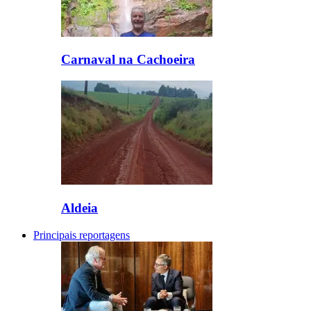
Carnaval na Cachoeira
Aldeia
Principais reportagens