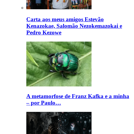
Carta aos meus amigos Estevão
Kenazokae, Salomão Nezokemazokai e
Pedro Kezowe
A metamorfose de Franz Kafka e a minha
– por Paulo…