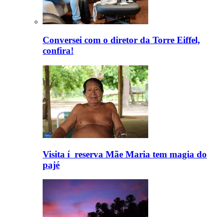
Conversei com o diretor da Torre Eiffel,
confira!
Visita í reserva Mãe Maria tem magia do
pajé