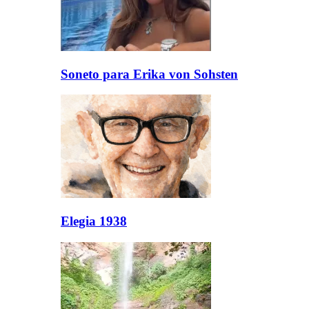
Soneto para Erika von Sohsten
Elegia 1938