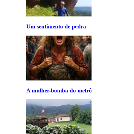
Um sentimento de pedra
A mulher-bomba do metrô