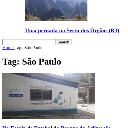
Uma pernada na Serra dos Órgãos (RJ)
Home
Tags
São Paulo
Tag: São Paulo