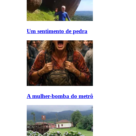
Um sentimento de pedra
A mulher-bomba do metrô