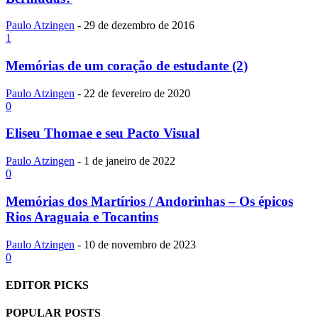
Paulo Atzingen
-
29 de dezembro de 2016
1
Memórias de um coração de estudante (2)
Paulo Atzingen
-
22 de fevereiro de 2020
0
Eliseu Thomae e seu Pacto Visual
Paulo Atzingen
-
1 de janeiro de 2022
0
Memórias dos Martí­rios / Andorinhas – Os épicos
Rios Araguaia e Tocantins
Paulo Atzingen
-
10 de novembro de 2023
0
EDITOR PICKS
POPULAR POSTS