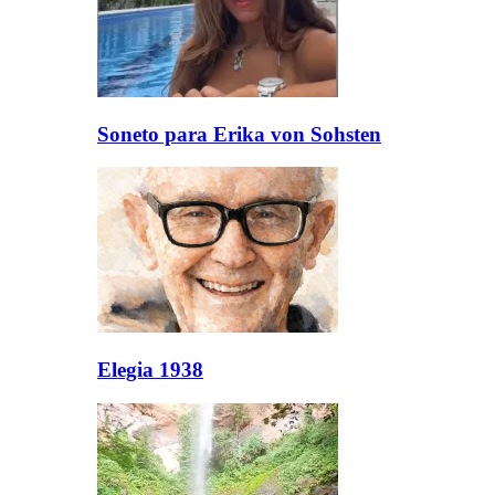
Soneto para Erika von Sohsten
Elegia 1938