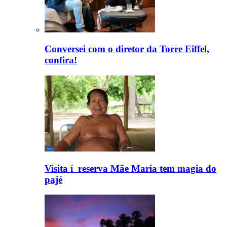
Conversei com o diretor da Torre Eiffel,
confira!
Visita í reserva Mãe Maria tem magia do
pajé