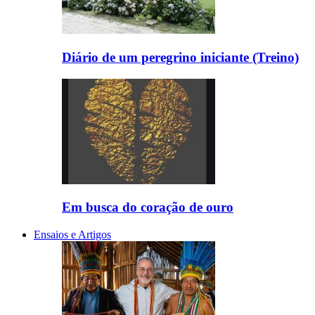
Diário de um peregrino iniciante (Treino)
Em busca do coração de ouro
Ensaios e Artigos