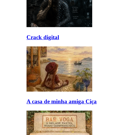
Crack digital
A casa de minha amiga Ciça