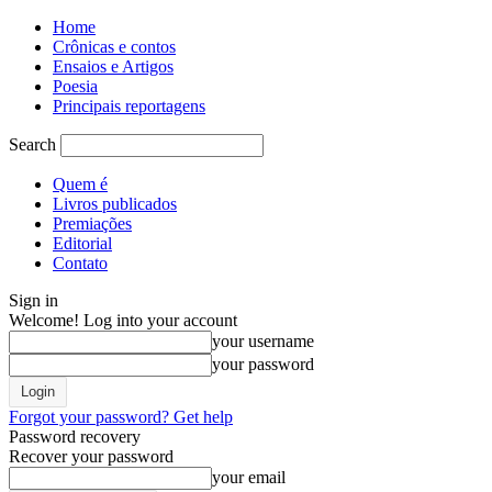
Home
Crônicas e contos
Ensaios e Artigos
Poesia
Principais reportagens
Search
Quem é
Livros publicados
Premiações
Editorial
Contato
Sign in
Welcome! Log into your account
your username
your password
Forgot your password? Get help
Password recovery
Recover your password
your email