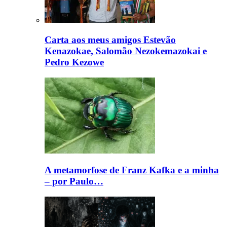
Carta aos meus amigos Estevão
Kenazokae, Salomão Nezokemazokai e
Pedro Kezowe
A metamorfose de Franz Kafka e a minha
– por Paulo…