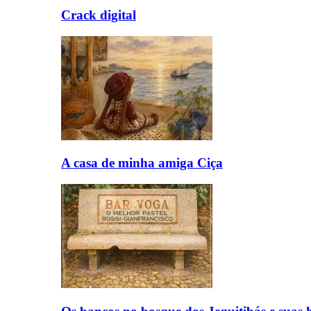
Crack digital
A casa de minha amiga Ciça