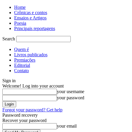
Home
Crônicas e contos
Ensaios e Artigos
Poesia
Principais reportagens
Search
Quem é
Livros publicados
Premiações
Editorial
Contato
Sign in
Welcome! Log into your account
your username
your password
Forgot your password? Get help
Password recovery
Recover your password
your email