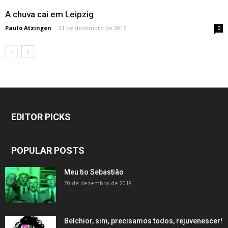
A chuva cai em Leipzig
Paulo Atzingen
-
31 de dezembro de 2016
0
EDITOR PICKS
POPULAR POSTS
Meu tio Sebastião
20 de dezembro de 2018
Belchior, sim, precisamos todos, rejuvenescer!