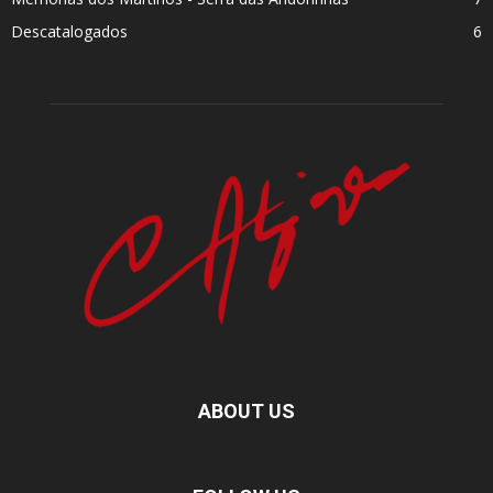
Descatalogados
6
ABOUT US