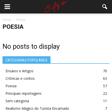
Home
Poesia
POESIA
No posts to display
CATEGORIAS POPULARES
Ensaios e Artigos
70
Crônicas e contos
63
Poesia
57
Principais reportagens
22
Sem categoria
11
Realismo Mágico do Turista Encarnado
7