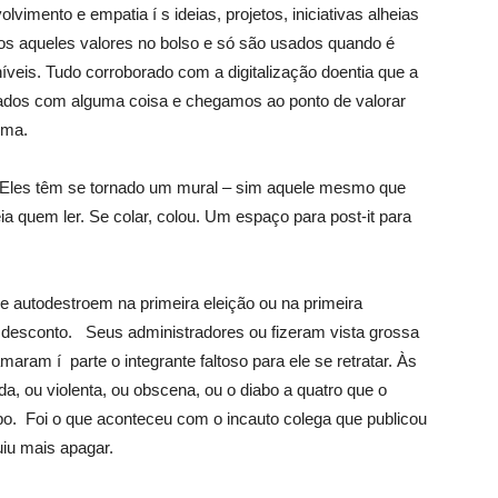
vimento e empatia í s ideias, projetos, iniciativas alheias
os aqueles valores no bolso e só são usados quando é
veis. Tudo corroborado com a digitalização doentia que a
pados com alguma coisa e chegamos ao ponto de valorar
ema.
 Eles têm se tornado um mural – sim aquele mesmo que
quem ler. Se colar, colou. Um espaço para post-it para
e autodestroem na primeira eleição ou na primeira
desconto. Seus administradores ou fizeram vista grossa
aram í parte o integrante faltoso para ele se retratar. Às
a, ou violenta, ou obscena, ou o diabo a quatro que o
upo. Foi o que aconteceu com o incauto colega que publicou
iu mais apagar.