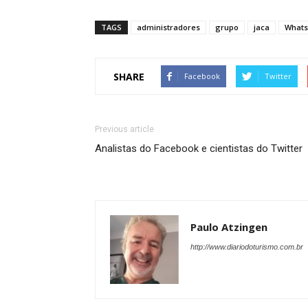
TAGS
administradores
grupo
jaca
What
SHARE
Facebook
Twitter
Previous article
Analistas do Facebook e cientistas do Twitter
Paulo Atzingen
http://www.diariodoturismo.com.br