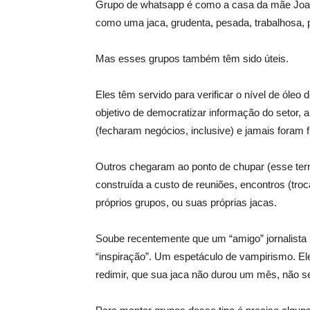
Grupo de whatsapp é como a casa da mãe Joana
como uma jaca, grudenta, pesada, trabalhosa, 
Mas esses grupos também têm sido úteis.
Eles têm servido para verificar o ní­vel de ól
objetivo de democratizar informação do setor, 
(fecharam negócios, inclusive) e jamais foram
Outros chegaram ao ponto de chupar (esse term
construí­da a custo de reuniões, encontros (troc
próprios grupos, ou suas próprias jacas.
Soube recentemente que um “amigo” jornalista
“inspiração”. Um espetáculo de vampirismo. El
redimir, que sua jaca não durou um mês, não s