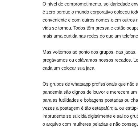
O ní­vel de comprometimento, solidariedade envol
é zero porque o mundo corporativo colocou tod
conveniente e com outros nomes e em outros ní­
vida se tornou. Todos têm pressa e estão ocu
mais uma curtida nas redes do que um telefon
Mas voltemos ao ponto dos grupos, das jacas.
pregávamos ou colávamos nossos recados. Leia 
cada um colocar sua jaca.
Os grupos de whatsapp profissionais que não s
pandemia são dignos de louvor e merecem um 
para as futilidades e bobagens postadas ou cham
vezes a postagem é tão estapafúrdia, ou estúpid
imprudente se suicida digitalmente e sai do gr
o arquivo com mulheres peladas e não consegu