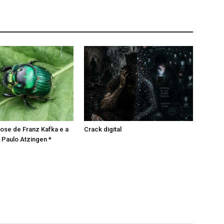
ose de Franz Kafka e a
Crack digital
 Paulo Atzingen *