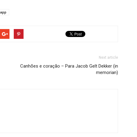
sapp
Next article
Canhões e coração – Para Jacob Gelt Dekker (in
memorian)