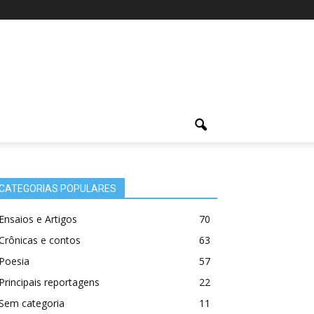
CATEGORIAS POPULARES
Ensaios e Artigos
70
Crônicas e contos
63
Poesia
57
Principais reportagens
22
Sem categoria
11