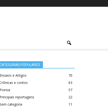
CATEGORIAS POPULARES
Ensaios e Artigos
70
Crônicas e contos
63
Poesia
57
Principais reportagens
22
Sem categoria
11