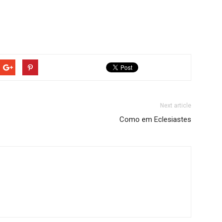
Next article
Como em Eclesiastes