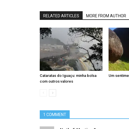
RELATED ARTICLES
MORE FROM AUTHOR
Cataratas do Iguaçu: minha bolsa
Um sentime
com outros valores
1 COMMENT