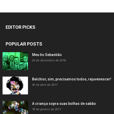
EDITOR PICKS
POPULAR POSTS
Meu tio Sebastião
20 de dezembro de 2018
Belchior, sim, precisamos todos, rejuvenescer!
30 de abril de 2017
A criança sopra suas bolhas de sabão
18 de janeiro de 2017