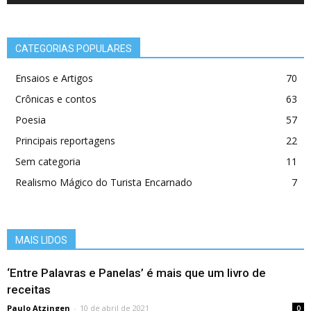
CATEGORIAS POPULARES
Ensaios e Artigos
70
Crônicas e contos
63
Poesia
57
Principais reportagens
22
Sem categoria
11
Realismo Mágico do Turista Encarnado
7
MAIS LIDOS
‘Entre Palavras e Panelas’ é mais que um livro de
receitas
Paulo Atzingen
-
10 de abril de 2021
0