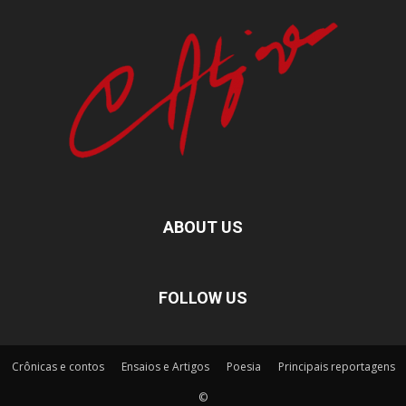
ABOUT US
FOLLOW US
Crônicas e contos
Ensaios e Artigos
Poesia
Principais reportagens
©