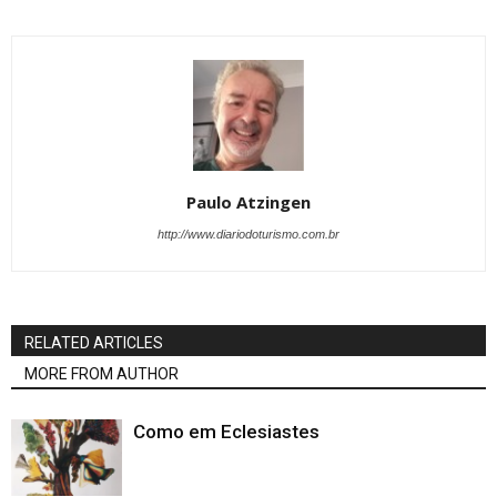
Paulo Atzingen
http://www.diariodoturismo.com.br
RELATED ARTICLES
MORE FROM AUTHOR
Como em Eclesiastes