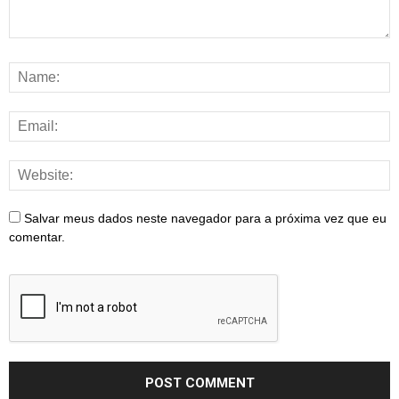
Salvar meus dados neste navegador para a próxima vez que eu
comentar.