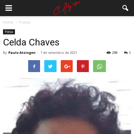
Home
Poesia
Poesia
Celda Chaves
By
Paulo Atzingen
-
7 de setembro de 2021
298
0