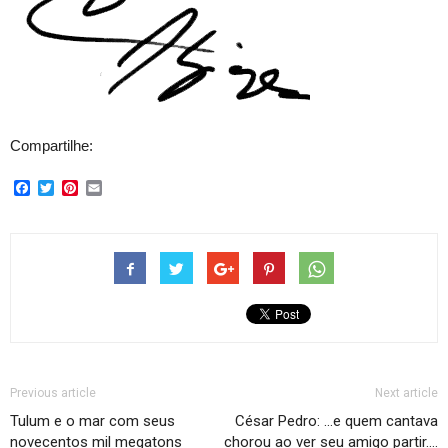
Compartilhe:
Facebook
Twitter
Pinterest
Email
Previous article
Next article
Tulum e o mar com seus
César Pedro: …e quem cantava
novecentos mil megatons
chorou ao ver seu amigo partir….