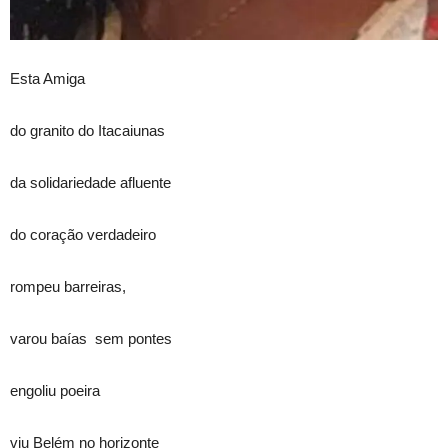
Esta Amiga
do granito do Itacaiunas
da solidariedade afluente
do coração verdadeiro
rompeu barreiras,
varou baí­as sem pontes
engoliu poeira
viu Belém no horizonte