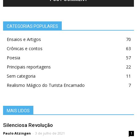
CATEGORIAS POPULARES
Ensaios e Artigos
70
Crônicas e contos
63
Poesia
57
Principais reportagens
22
Sem categoria
11
Realismo Mágico do Turista Encarnado
7
MAIS LIDOS
Silenciosa Revolução
Paulo Atzingen
-
3 de julho de 2021
1