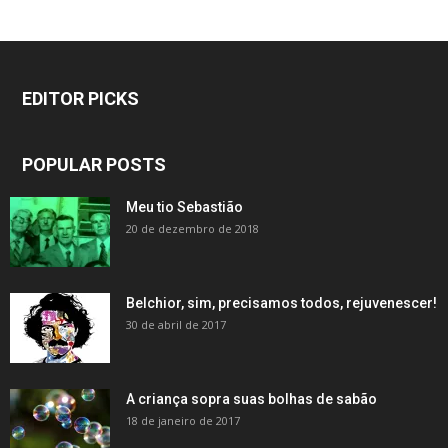
EDITOR PICKS
POPULAR POSTS
Meu tio Sebastião
20 de dezembro de 2018
Belchior, sim, precisamos todos, rejuvenescer!
30 de abril de 2017
A criança sopra suas bolhas de sabão
18 de janeiro de 2017