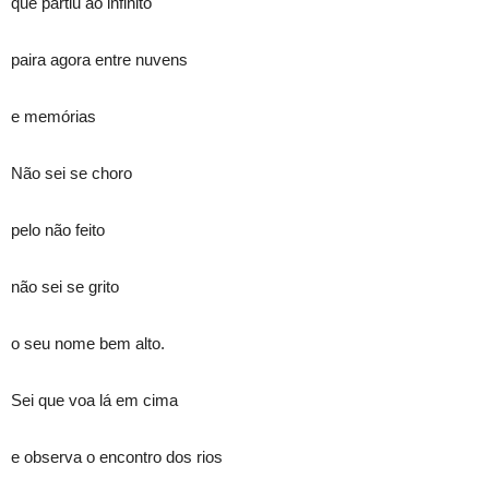
que partiu ao infinito
paira agora entre nuvens
e memórias
Não sei se choro
pelo não feito
não sei se grito
o seu nome bem alto.
Sei que voa lá em cima
e observa o encontro dos rios