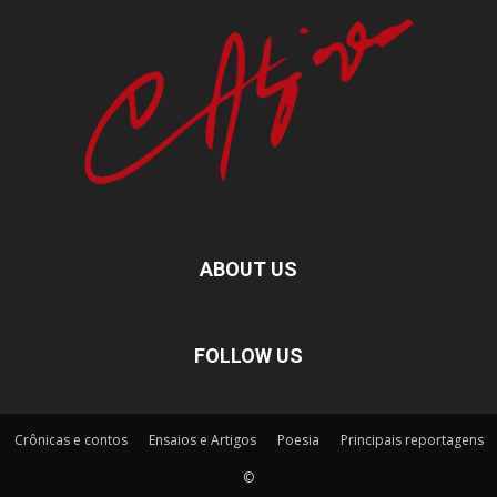
ABOUT US
FOLLOW US
Crônicas e contos
Ensaios e Artigos
Poesia
Principais reportagens
©