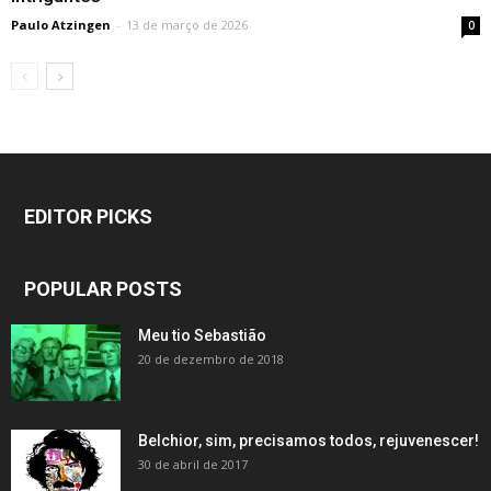
Paulo Atzingen
-
13 de março de 2026
0
EDITOR PICKS
POPULAR POSTS
Meu tio Sebastião
20 de dezembro de 2018
Belchior, sim, precisamos todos, rejuvenescer!
30 de abril de 2017