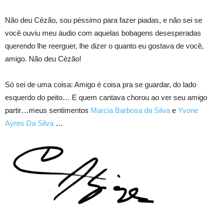
Não deu Cézão, sou péssimo para fazer piadas, e não sei se
você ouviu meu áudio com aquelas bobagens desesperadas
querendo lhe reerguer, lhe dizer o quanto eu gostava de você,
amigo. Não deu Cézão!
Só sei de uma coisa: Amigo é coisa pra se guardar, do lado
esquerdo do peito… E quem cantava chorou ao ver seu amigo
partir…meus sentimentos
Marcia Barbosa da Silva
e
Yvone
Ayres Da Silva
…