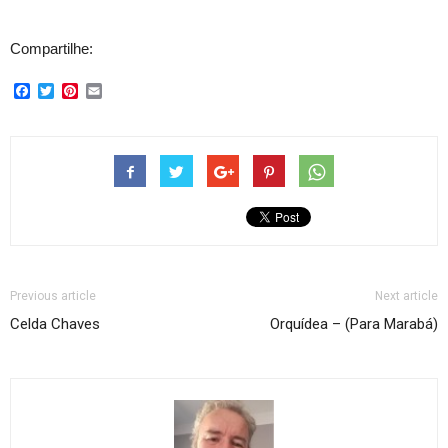
Compartilhe:
Facebook
Twitter
Pinterest
Email
Previous article
Next article
Celda Chaves
Orquí­dea – (Para Marabá)