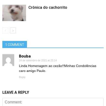
Crônica do cachorrito
1 COMMENT
Bouba
24 de setembro de 2021 at 23:14
Linda Homenagem ao cezão!!Minhas Condolências
caro amigo Paulo.
Reply
LEAVE A REPLY