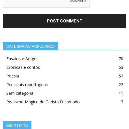
CATEGORIAS POPULARES
Ensaios e Artigos
70
Crônicas e contos
63
Poesia
57
Principais reportagens
22
Sem categoria
11
Realismo Mágico do Turista Encarnado
7
MAIS LIDOS