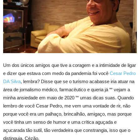
Um dos únicos amigos que tive a coragem e a intimidade de ligar
e dizer que estava com medo da pandemia foi você
Cesar Pedro
DA Silva
, lembra? Disse que se o turismo acabasse iria atuar na
área de jornalismo médico, farmacêutico e queria já ““ vejam a
minha ansiedade em maio de 2020 ““ umas dicas suas. Quando
lembro de você Cesar Pedro, me vem uma vontade de rir, não
porque você era um palhaço, brincalhão, amigaço, mas porque
você tinha um senso de humor e uma crí­tica aguçada e
açucarada tão sutil, tão verdadeira que constrangia, isso que o
distinguia, Cézão.