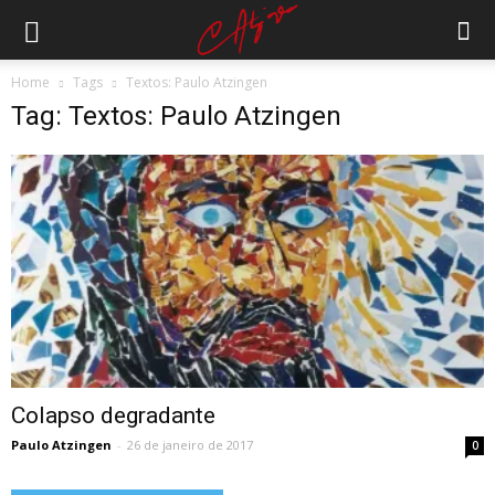
Home
Tags
Textos: Paulo Atzingen
Tag: Textos: Paulo Atzingen
Colapso degradante
Paulo Atzingen
-
26 de janeiro de 2017
0