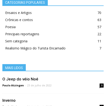
CATEGORIAS POPULARES
Ensaios e Artigos
70
Crônicas e contos
63
Poesia
57
Principais reportagens
22
Sem categoria
11
Realismo Mágico do Turista Encarnado
7
MAIS LIDOS
O Jeep do véio Noé
Paulo Atzingen
-
23 de julho de 2022
0
Inverno